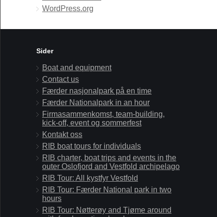
WordPress.org
Sider
Boat and equipment
Contact us
Færder nasjonalpark på en time
Færder Nationalpark in an hour
Firmasammenkomst, team-building,
kick-off, event og sommerfest
Kontakt oss
RIB boat tours for individuals
RIB charter, boat trips and events in the
outer Oslofjord and Vestfold archipelago
RIB Tour: All kystfyr Vestfold
RIB Tour: Færder National park in two
hours
RIB Tour: Nøtterøy and Tjøme around