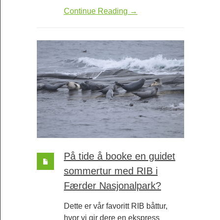
Continue Reading →
På tide å booke en guidet
sommertur med RIB i
Færder Nasjonalpark?
Dette er vår favoritt RIB båttur,
hvor vi gir dere en ekspress