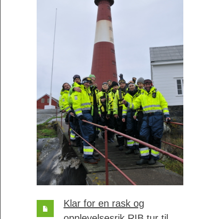
Klar for en rask og
opplevelsesrik RIB tur til