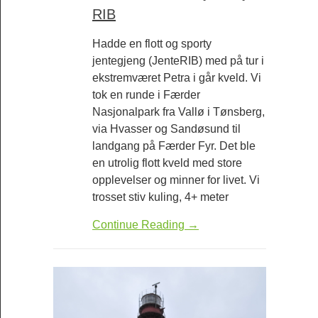
RIB
Hadde en flott og sporty
jentegjeng (JenteRIB) med på tur i
ekstremværet Petra i går kveld. Vi
tok en runde i Færder
Nasjonalpark fra Vallø i Tønsberg,
via Hvasser og Sandøsund til
landgang på Færder Fyr. Det ble
en utrolig flott kveld med store
opplevelser og minner for livet. Vi
trosset stiv kuling, 4+ meter
Continue Reading →