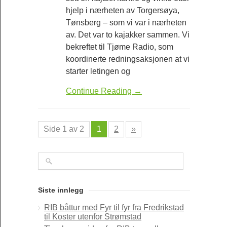
hjelp i nærheten av Torgersøya,
Tønsberg – som vi var i nærheten
av. Det var to kajakker sammen. Vi
bekreftet til Tjøme Radio, som
koordinerte redningsaksjonen at vi
starter letingen og
Continue Reading →
Side 1 av 2
1
2
»
Siste innlegg
RIB båttur med Fyr til fyr fra Fredrikstad
til Koster utenfor Strømstad