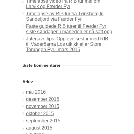
Timelapse video fra RIB tur mellom
Larvik og Færder Fyr
Timelapse av RIB tur fra Tønsberg til
Sandefjord via Færder Fyr
Faste guidede RIB turer til Færder Fyr
siste søndagen i måneden er nå satt opp
Julegave tips: Opplevelsestur med RIB
til Väderöarna Los utkikk eller Store
Torungen Fyr i mars 2015
Siste kommentarer
Arkiv
mai 2016
desember 2015
november 2015
oktober 2015
september 2015
august 2015