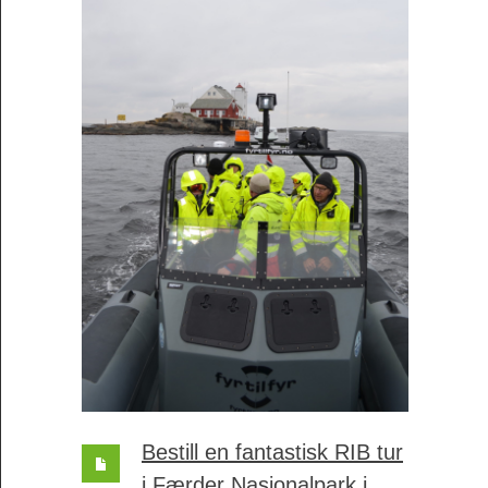
Bestill en fantastisk RIB tur
i Færder Nasjonalpark i