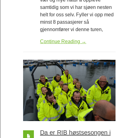
samtidig som vi har sjøen nesten
helt for oss selv. Fyller vi opp med
minst 8 passasjerer så
gjennomfører vi denne turen,
Continue Reading →
Da er RIB høstsesongen i