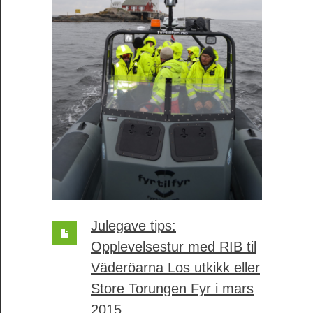
Julegave tips:
Opplevelsestur med RIB til
Väderöarna Los utkikk eller
Store Torungen Fyr i mars
2015