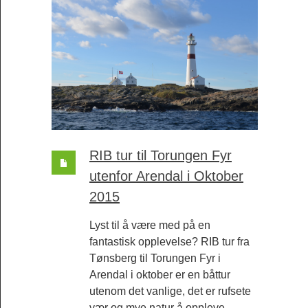
RIB tur til Torungen Fyr
utenfor Arendal i Oktober
2015
Lyst til å være med på en
fantastisk opplevelse? RIB tur fra
Tønsberg til Torungen Fyr i
Arendal i oktober er en båttur
utenom det vanlige, det er rufsete
vær og mye natur å oppleve