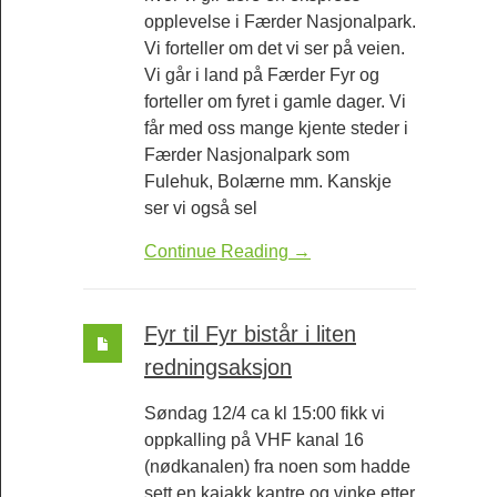
opplevelse i Færder Nasjonalpark.
Vi forteller om det vi ser på veien.
Vi går i land på Færder Fyr og
forteller om fyret i gamle dager. Vi
får med oss mange kjente steder i
Færder Nasjonalpark som
Fulehuk, Bolærne mm. Kanskje
ser vi også sel
Continue Reading →
Fyr til Fyr bistår i liten
redningsaksjon
Søndag 12/4 ca kl 15:00 fikk vi
oppkalling på VHF kanal 16
(nødkanalen) fra noen som hadde
sett en kajakk kantre og vinke etter