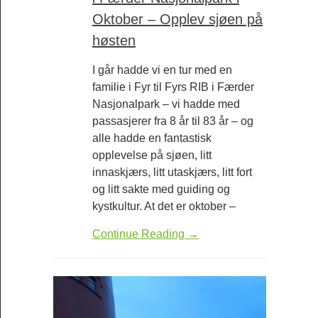
Oktober – Opplev sjøen på
høsten
I går hadde vi en tur med en
familie i Fyr til Fyrs RIB i Færder
Nasjonalpark – vi hadde med
passasjerer fra 8 år til 83 år – og
alle hadde en fantastisk
opplevelse på sjøen, litt
innaskjærs, litt utaskjærs, litt fort
og litt sakte med guiding og
kystkultur. At det er oktober –
Continue Reading →