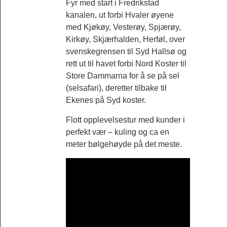
Fyr med start i Fredrikstad
kanalen, ut forbi Hvaler øyene
med Kjøkøy, Vesterøy, Spjærøy,
Kirkøy, Skjærhalden, Herføl, over
svenskegrensen til Syd Hallsø og
rett ut til havet forbi Nord Koster til
Store Dammarna for å se på sel
(selsafari), deretter tilbake til
Ekenes på Syd koster.
Flott opplevelsestur med kunder i
perfekt vær – kuling og ca en
meter bølgehøyde på det meste.