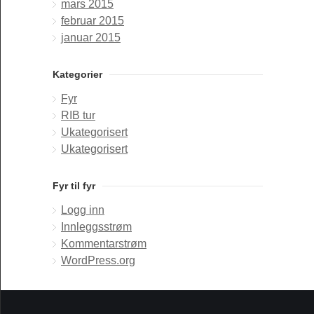
mars 2015
februar 2015
januar 2015
Kategorier
Fyr
RIB tur
Ukategorisert
Ukategorisert
Fyr til fyr
Logg inn
Innleggsstrøm
Kommentarstrøm
WordPress.org