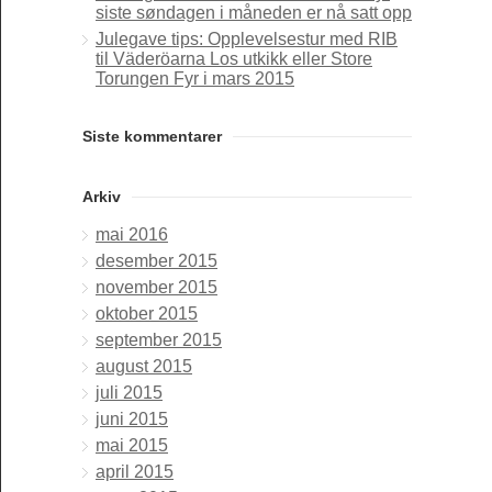
siste søndagen i måneden er nå satt opp
Julegave tips: Opplevelsestur med RIB
til Väderöarna Los utkikk eller Store
Torungen Fyr i mars 2015
Siste kommentarer
Arkiv
mai 2016
desember 2015
november 2015
oktober 2015
september 2015
august 2015
juli 2015
juni 2015
mai 2015
april 2015