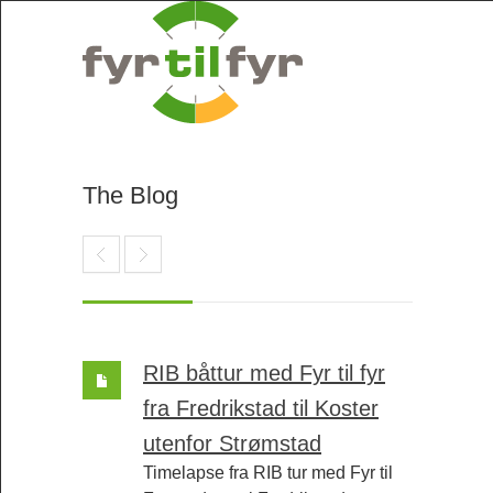
The Blog
RIB båttur med Fyr til fyr
fra Fredrikstad til Koster
utenfor Strømstad
Timelapse fra RIB tur med Fyr til